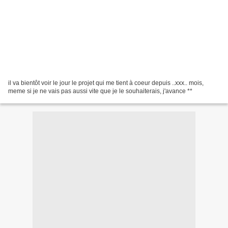
il va bientôt voir le jour le projet qui me tient à coeur depuis ..xxx.. mois,
meme si je ne vais pas aussi vite que je le souhaiterais, j'avance **