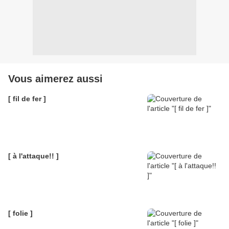
Vous aimerez aussi
[ fil de fer ]
[ à l'attaque!! ]
[ folie ]