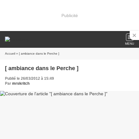
Publicité
MENU
Accueil
» [ ambiance dans le Perche ]
[ ambiance dans le Perche ]
Publié le 26/03/2012 à 15:49
Par
mrskritch