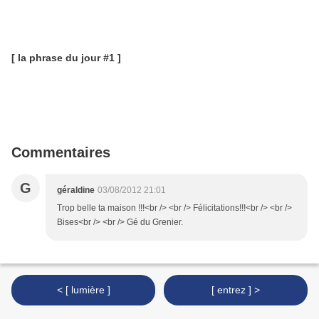
[ la phrase du jour #1 ]
Commentaires
G
géraldine
03/08/2012 21:01
Trop belle ta maison !!!<br /> <br /> Félicitations!!!<br /> <br />
Bises<br /> <br /> Gé du Grenier.
< [ lumière ]
[ entrez ] >