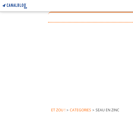
ET ZOU !
>
CATEGORIES
>
SEAU EN ZINC