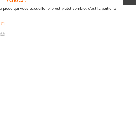
e pièce qui vous accueille, elle est plutot sombre, c'est la partie la
 [
#
]