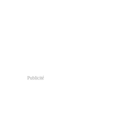
Publicité