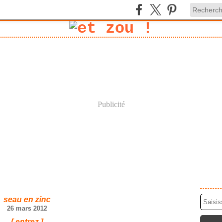
Publicité
seau en zinc
26 mars 2012
[ entrez ]