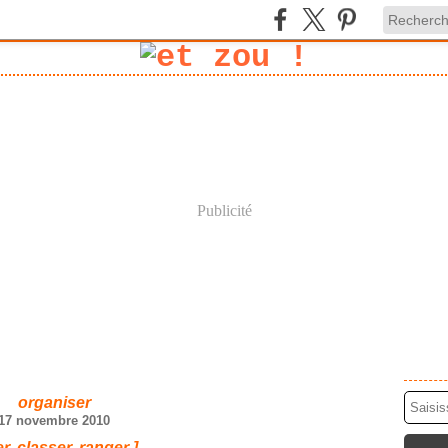
Publicité
organiser
17 novembre 2010
ier, classer, ranger ]