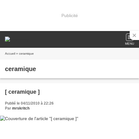
Publicité
MENU
Accueil
» ceramique
ceramique
[ ceramique ]
Publié le 04/11/2010 à 22:26
Par
mrskritch