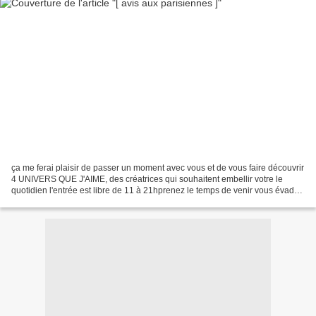
ça me ferai plaisir de passer un moment avec vous et de vous faire découvrir
4 UNIVERS QUE J'AIME, des créatrices qui souhaitent embellir votre le
quotidien l'entrée est libre de 11 à 21hprenez le temps de venir vous évader
pour un moment conviviale et...