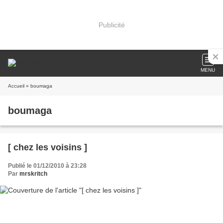
Publicité
MENU
Accueil
» boumaga
boumaga
[ chez les voisins ]
Publié le 01/12/2010 à 23:28
Par
mrskritch