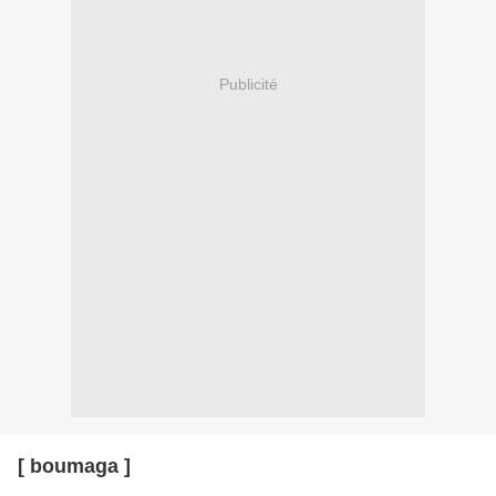
Publicité
[ boumaga ]