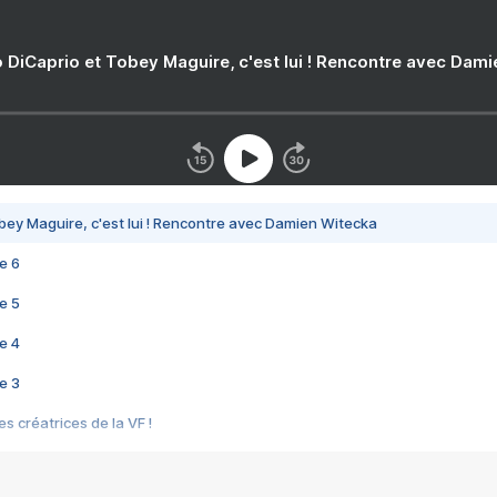
 DiCaprio et Tobey Maguire, c'est lui ! Rencontre avec Dam
bey Maguire, c'est lui ! Rencontre avec Damien Witecka
e 6
e 5
e 4
e 3
s créatrices de la VF !
e 2