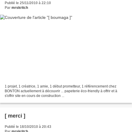
Publié le 25/11/2010 à 22:10
Par
mrskritch
1 projet, 1 créatrice, 1 amie, 1 début prometteur, 1 référencement chez
BONTON actuellement à découvrir ... papeterie éco-friendly à offrir et à
s'offrir site en cours de construction ...
[ merci ]
Publié le 18/10/2010 à 20:43
Par
mrskritch