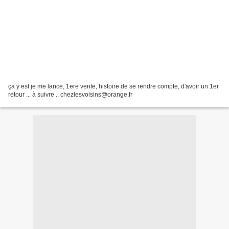
ça y est je me lance, 1ere vente, histoire de se rendre compte, d'avoir un 1er
retour ... à suivre .. chezlesvoisins@orange.fr