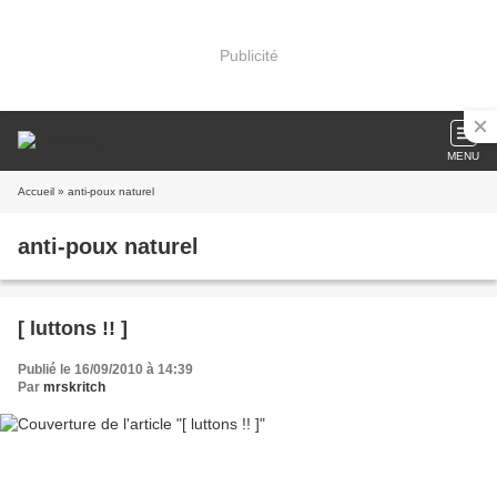
Publicité
MENU
Accueil
» anti-poux naturel
anti-poux naturel
[ luttons !! ]
Publié le 16/09/2010 à 14:39
Par
mrskritch