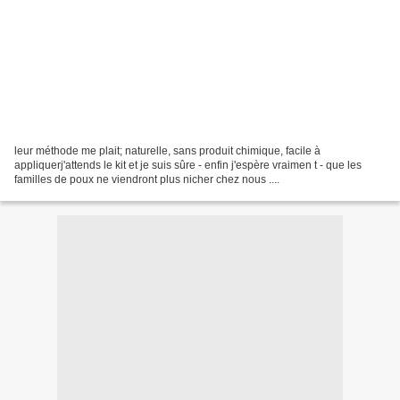
leur méthode me plait; naturelle, sans produit chimique, facile à
appliquerj'attends le kit et je suis sûre - enfin j'espère vraimen t - que les
familles de poux ne viendront plus nicher chez nous ....