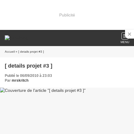
Publicité
MENU
Accueil
» [ details projet #3 ]
[ details projet #3 ]
Publié le 06/09/2010 à 23:03
Par
mrskritch