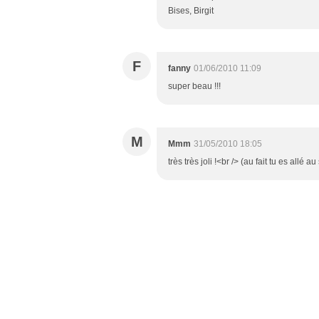
Bises, Birgit
F
fanny
01/06/2010 11:09
super beau !!!
M
Mmm
31/05/2010 18:05
très très joli !<br /> (au fait tu es allé