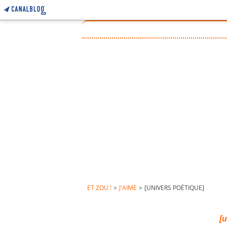
ET ZOU !
>
J'AIME
>
[UNIVERS POÉTIQUE]
[