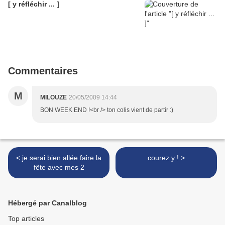
[ y réfléchir ... ]
Commentaires
M
MILOUZE
20/05/2009 14:44
BON WEEK END !<br /> ton colis vient de partir :)
< je serai bien allée faire la
courez y ! >
fête avec mes 2
Hébergé par Canalblog
Top articles