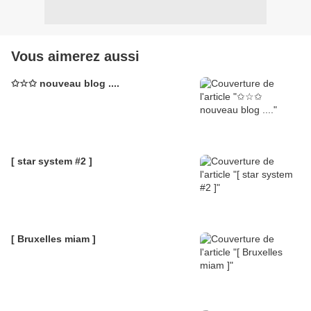
Vous aimerez aussi
✩☆✩ nouveau blog ....
[ star system #2 ]
[ Bruxelles miam ]