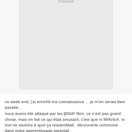
Publicité
ce week end, j'ai enrichit ma connaissance ... je m'en serais bien
passée...
poux
nous avons été attaqué par les
! Non, ce n'est pas grand
chose, mais en fait ce qui était amusant, c'est que ni MrKritch, ni
moi ne savions à quoi ça ressemblait.. découverte commune
dans notre apprentissage parental.