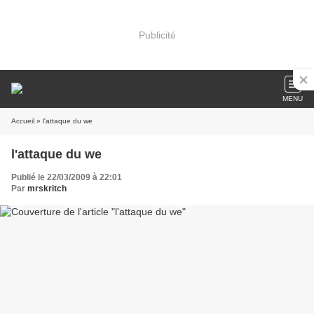
Publicité
MENU
Accueil
» l'attaque du we
l'attaque du we
Publié le 22/03/2009 à 22:01
Par
mrskritch