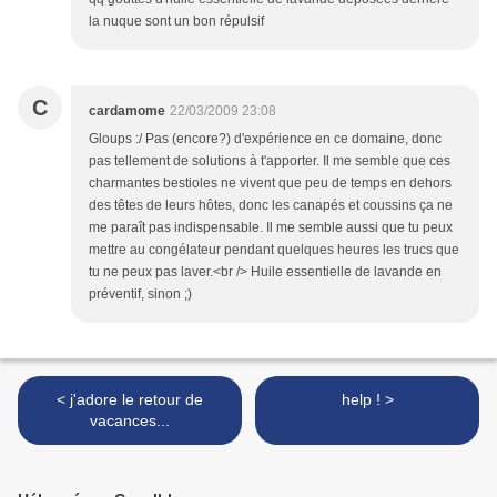
la nuque sont un bon répulsif
C
cardamome
22/03/2009 23:08
Gloups :/ Pas (encore?) d'expérience en ce domaine, donc
pas tellement de solutions à t'apporter. Il me semble que ces
charmantes bestioles ne vivent que peu de temps en dehors
des têtes de leurs hôtes, donc les canapés et coussins ça ne
me paraît pas indispensable. Il me semble aussi que tu peux
mettre au congélateur pendant quelques heures les trucs que
tu ne peux pas laver.<br /> Huile essentielle de lavande en
préventif, sinon ;)
< j'adore le retour de
help ! >
vacances...