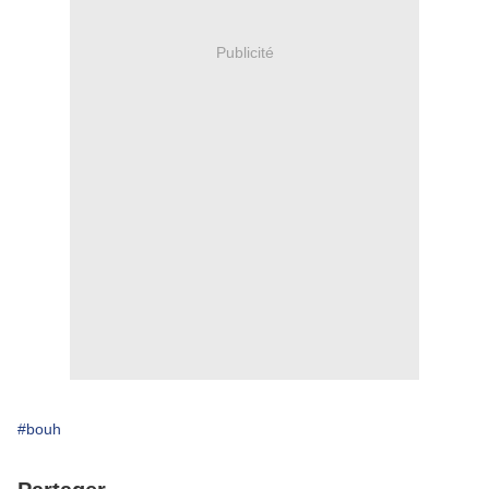
Publicité
#bouh