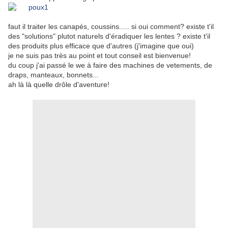
faut il traiter les canapés, coussins..... si oui comment? existe t'il
des "solutions" plutot naturels d'éradiquer les lentes ? existe t'il
des produits plus efficace que d'autres (j'imagine que oui)
je ne suis pas très au point et tout conseil est bienvenue!
du coup j'ai passé le we à faire des machines de vetements, de
draps, manteaux, bonnets...
ah là là quelle drôle d'aventure!