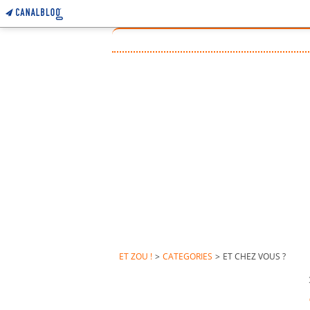
ET ZOU !
>
CATEGORIES
>
ET CHEZ VOUS ?