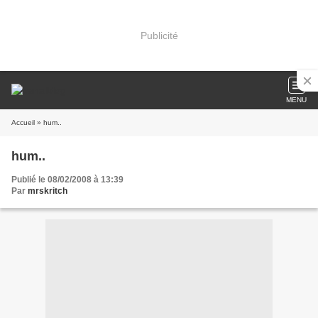
Publicité
MENU
Accueil
» hum..
hum..
Publié le 08/02/2008 à 13:39
Par
mrskritch